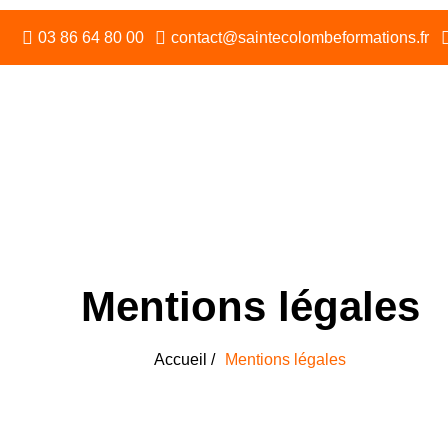
Panneau de gestion des cookies
03 86 64 80 00
contact@saintecolombeformations.fr
L’établissement
Lycée pr
Mentions légales
Accueil /
Mentions légales