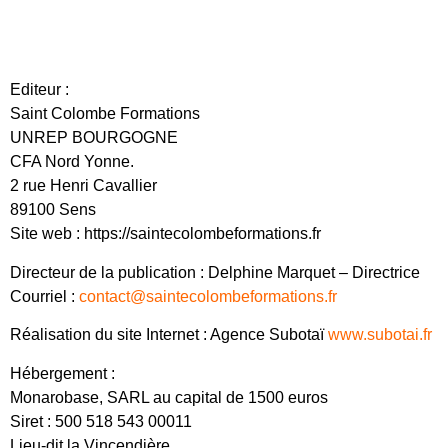
Editeur :
Saint Colombe Formations
UNREP BOURGOGNE
CFA Nord Yonne.
2 rue Henri Cavallier
89100 Sens
Site web : https://saintecolombeformations.fr
Directeur de la publication : Delphine Marquet – Directrice
Courriel :
contact@saintecolombeformations.fr
Réalisation du site Internet : Agence Subotaï
www.subot
a
i.fr
Hébergement :
Monarobase, SARL au capital de 1500 euros
Siret : 500 518 543 00011
Lieu-dit la Vincendière