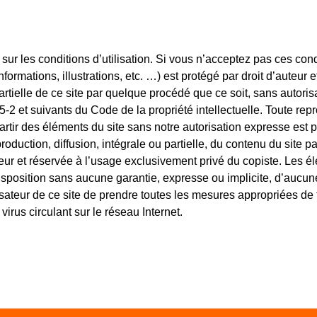
 sur les conditions d’utilisation. Si vous n’acceptez pas ces cond
ormations, illustrations, etc. …) est protégé par droit d’auteur e
artielle de ce site par quelque procédé que ce soit, sans autorisa
-2 et suivants du Code de la propriété intellectuelle. Toute repr
rtir des éléments du site sans notre autorisation expresse est p
production, diffusion, intégrale ou partielle, du contenu du site 
ateur et réservée à l’usage exclusivement privé du copiste. Les 
isposition sans aucune garantie, expresse ou implicite, d’aucun
isateur de ce site de prendre toutes les mesures appropriées de
irus circulant sur le réseau Internet.