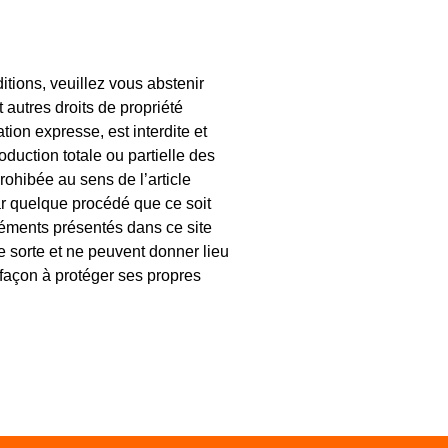
itions, veuillez vous abstenir
t autres droits de propriété
tion expresse, est interdite et
oduction totale ou partielle des
rohibée au sens de l’article
par quelque procédé que ce soit
éléments présentés dans ce site
e sorte et ne peuvent donner lieu
 façon à protéger ses propres