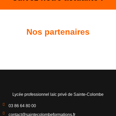
Nos partenaires
Lycée professionnel laïc privé de Sainte-Colombe
03 86 64 80 00
contact@saintecolombeformations.fr