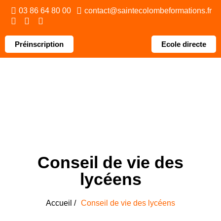
Panneau de gestion des cookies
03 86 64 80 00
contact@saintecolombeformations.fr
Préinscription
Ecole directe
Conseil de vie des
lycéens
Accueil /
Conseil de vie des lycéens